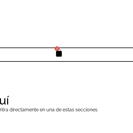
0
uí
ntra directamente en una de estas secciones.