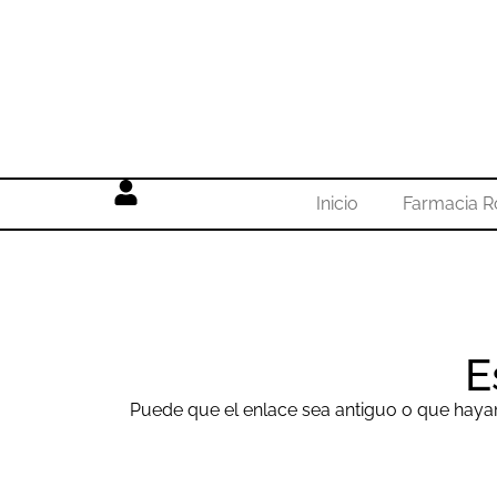
Inicio
Farmacia 
E
Puede que el enlace sea antiguo o que hayam