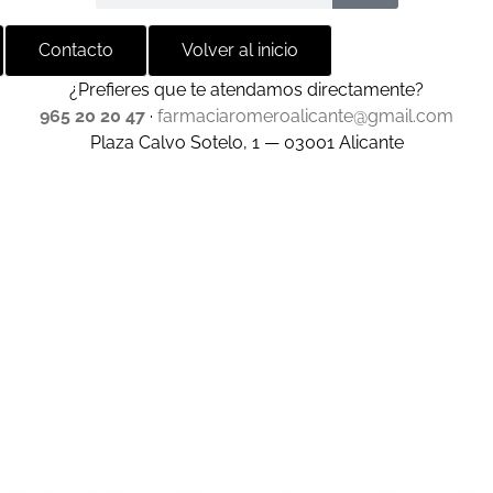
Contacto
Volver al inicio
¿Prefieres que te atendamos directamente?
965 20 20 47
·
farmaciaromeroalicante@gmail.com
Plaza Calvo Sotelo, 1 — 03001 Alicante